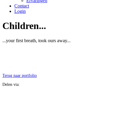
Ervaringen
Contact
Login
Children...
...your first breath, took ours away...
Terug naar portfolio
Delen via: