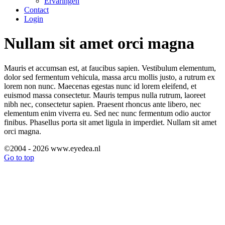
Ervaringen
Contact
Login
Nullam sit amet orci magna
Mauris et accumsan est, at faucibus sapien. Vestibulum elementum,
dolor sed fermentum vehicula, massa arcu mollis justo, a rutrum ex
lorem non nunc. Maecenas egestas nunc id lorem eleifend, et
euismod massa consectetur. Mauris tempus nulla rutrum, laoreet
nibh nec, consectetur sapien. Praesent rhoncus ante libero, nec
elementum enim viverra eu. Sed nec nunc fermentum odio auctor
finibus. Phasellus porta sit amet ligula in imperdiet. Nullam sit amet
orci magna.
©2004 - 2026 www.eyedea.nl
Go to top
Scroll
Up